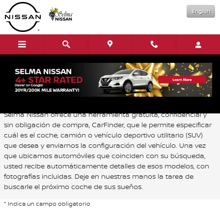
Saltar al contenido principal
English
CarFinder
Selma Nissan ofrece una herramienta gratuita, confidencial y
sin obligación de compra, CarFinder, que le permite especificar
cuál es el coche, camión o vehículo deportivo utilitario (SUV)
que desea y enviarnos la configuración del vehículo. Una vez
que ubicamos automóviles que coinciden con su búsqueda,
usted recibe automáticamente detalles de esos modelos, con
fotografías incluidas. Deje en nuestras manos la tarea de
buscarle el próximo coche de sus sueños.
* Indica un campo obligatorio