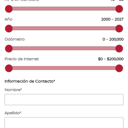
Año
2000
–
2027
Odómetro
0
–
200,000
Precio de Internet
$0
–
$200,000
Información de Contacto
*
Nombre
*
Apellido
*