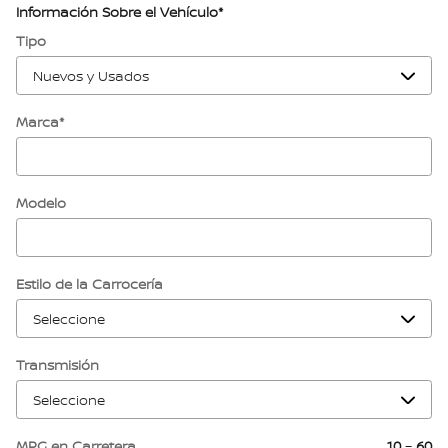
Información Sobre el Vehículo
*
Tipo
Marca
*
Modelo
Estilo de la Carrocería
Transmisión
MPG en Carretera
10
–
60